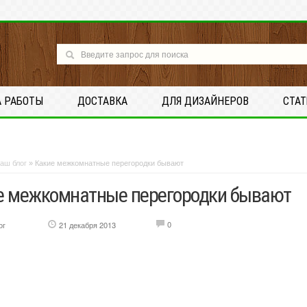
А РАБОТЫ
ДОСТАВКА
ДЛЯ ДИЗАЙНЕРОВ
СТА
аш блог
»
Какие межкомнатные перегородки бывают
е межкомнатные перегородки бывают
0
ог
21 декабря 2013