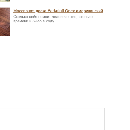
Массивная доска Parketoff Орех американский
Сколько себя помнит человечество, столько
времени и было в ходу...