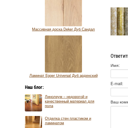
Массивная доска Deker Дуб Сандал
Ответит
Имя:
Ламинат Egger Universal Дуб арденский
E-mail:
Наш блог:
Линолеум – недорогой и
качественный материал для
Ваш ком
пола
Отделка стен пластиком и
ламинатом