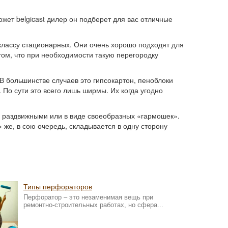
ожет belgicast дилер он подберет для вас отличные
классу стационарных. Они очень хорошо подходят для
ом, что при необходимости такую перегородку
 большинстве случаев это гипсокартон, пеноблоки
По сути это всего лишь ширмы. Их когда угодно
ть раздвижными или в виде своеобразных «гармошек».
же, в сою очередь, складывается в одну сторону
Типы перфораторов
Перфоратор – это незаменимая вещь при
ремонтно-строительных работах, но сфера...