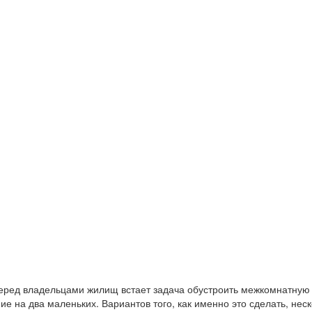
еред владельцами жилищ встает задача обустроить межкомнатную 
е на два маленьких. Вариантов того, как именно это сделать, неск