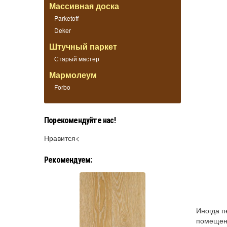
Массивная доска
Parketoff
Deker
Штучный паркет
Старый мастер
Мармолеум
Forbo
Порекомендуйте нас!
Нравится<
Рекомендуем:
Иногда п
помещени