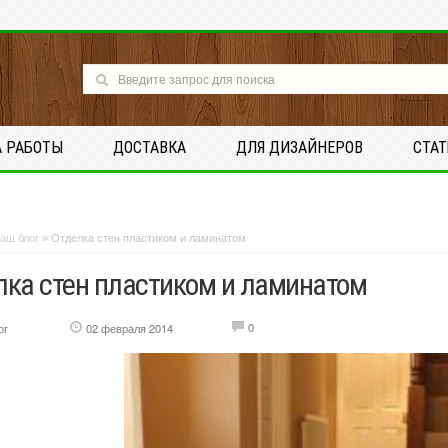
А РАБОТЫ
ДОСТАВКА
ДЛЯ ДИЗАЙНЕРОВ
СТА
аш блог
»
Отделка стен пластиком и ламинатом
лка стен пластиком и ламинатом
0
ог
02 февраля 2014