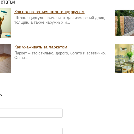
 статьи
Как пользоваться штангенциркулем
Штангенциркуль применяют для измерений длин,
толщин, а также наружных и...
Как ухаживать за паркетом
Паркет – это стильно, дорого, богато и эстетично.
Он не...
ь