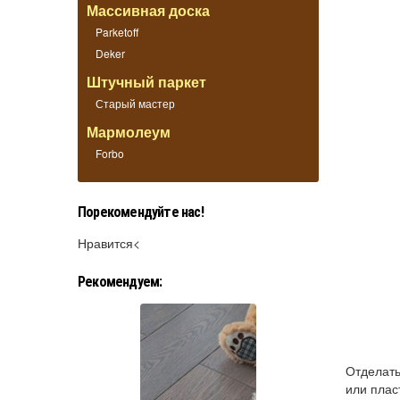
Массивная доска
Parketoff
Deker
Штучный паркет
Старый мастер
Мармолеум
Forbo
Порекомендуйте нас!
Нравится<
Рекомендуем:
Отделать
или плас