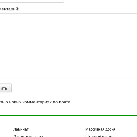
ментарий:
ь о новых комментариях по почте.
Ламинат
Массивная доска
Паркетная доска
Штучный паркет