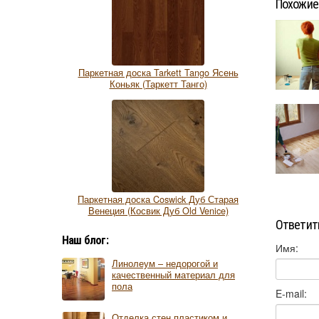
Похожие
Паркетная доска Tarkett Tango Ясень
Коньяк (Таркетт Танго)
Паркетная доска Coswick Дуб Старая
Венеция (Косвик Дуб Old Venice)
Ответит
Наш блог:
Имя:
Линолеум – недорогой и
качественный материал для
пола
E-mail:
Отделка стен пластиком и