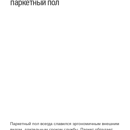
паркетный пол
Паркетный пол всегда славился эргономичным внешним
видом, длительным сроком службы. Паркет обладает