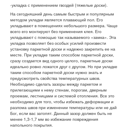
-укладка с применением гвоздей (тяжелые доски).
На сегодняшний день самым быстрым и популярным
методом укладки является плавающий пол. Его
укладывают в помещениях небольшого размера. Чаще
всего его монтируют без применения клея. Его
укладывают с помощью так называемого «замка». Эта
укладка позволяет без особых усилий произвести
установку паркетной доски и надежно закрепить ее на
месте. При укладке таким способом паркетной доски,
сразу создается вид одного целого, паркетные доски
идеально ровно ложатся друг с другом. Но при укладке
таким способом паркетной доски нужно знать и
предусмотреть свойства температурных швов.
Необходимо сделать зазоры между паркетом и
прилегающими к нему стенам, порогам, дверным
проемам, лестницами и системой отопления. Все это
необходимо для того, чтобы избежать деформации и
разлома швов при изменении температуры или не дай
Бог, если вас затопят. Данный зазор должен быть не
менее 1,3-1,7 мм во избежание повреждения
напольного покрытия.