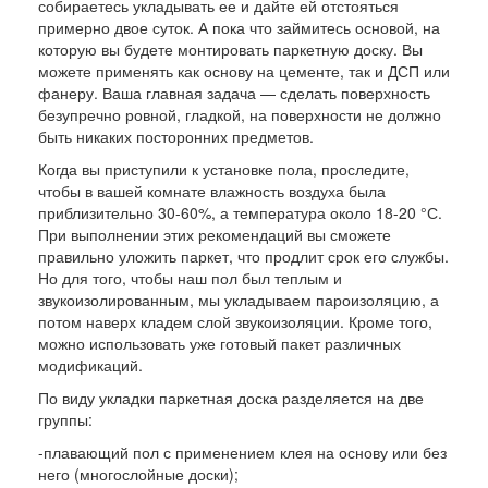
собираетесь укладывать ее и дайте ей отстояться
примерно двое суток. А пока что займитесь основой, на
которую вы будете монтировать паркетную доску. Вы
можете применять как основу на цементе, так и ДСП или
фанеру. Ваша главная задача — сделать поверхность
безупречно ровной, гладкой, на поверхности не должно
быть никаких посторонних предметов.
Когда вы приступили к установке пола, проследите,
чтобы в вашей комнате влажность воздуха была
приблизительно 30-60%, а температура около 18-20 °С.
При выполнении этих рекомендаций вы сможете
правильно уложить паркет, что продлит срок его службы.
Но для того, чтобы наш пол был теплым и
звукоизолированным, мы укладываем пароизоляцию, а
потом наверх кладем слой звукоизоляции. Кроме того,
можно использовать уже готовый пакет различных
модификаций.
По виду укладки паркетная доска разделяется на две
группы:
-плавающий пол с применением клея на основу или без
него (многослойные доски);