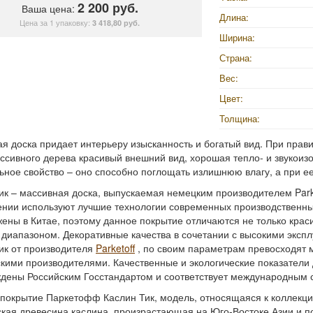
2 200 руб.
Ваша цена:
Длина:
Цена за 1 упаковку:
3 418,80 руб.
Ширина:
Страна:
Вес:
Цвет:
Толщина:
я доска придает интерьеру изысканность и богатый вид. При прав
ассивного дерева красивый внешний вид, хорошая тепло- и звукоиз
ьное свойство – оно способно поглощать излишнюю влагу, а при ее
ик – массивная доска, выпускаемая немецким производителем Parket
ении используют лучшие технологии современных производственн
ены в Китае, поэтому данное покрытие отличаются не только крас
диапазоном. Декоративные качества в сочетании с высокими эксп
ик от производителя
Parketoff
, по своим параметрам превосходят 
кими производителями. Качественные и экологические показатели
дены Российским Госстандартом и соответствует международным с
покрытие Паркетофф Каслин Тик, модель, относящаяся к коллекции
ская древесина каслина, произрастающая на Юго-Востоке Азии и п