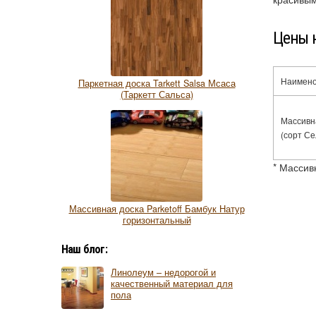
Цены н
Наимен
Паркетная доска Tarkett Salsa Мсаса
(Таркетт Сальса)
Массивна
(сорт Се
* Массив
Массивная доска Parketoff Бамбук Натур
горизонтальный
Наш блог:
Линолеум – недорогой и
качественный материал для
пола