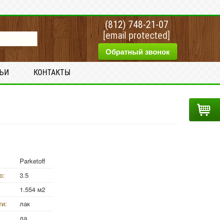
(812) 748-21-07
[email protected]
Обратный звонок
ТЬИ
КОНТАКТЫ
Parketoff
ю:
3.5
1.554 м2
ти:
лак
да